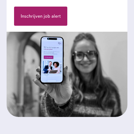
Inschrijven job alert