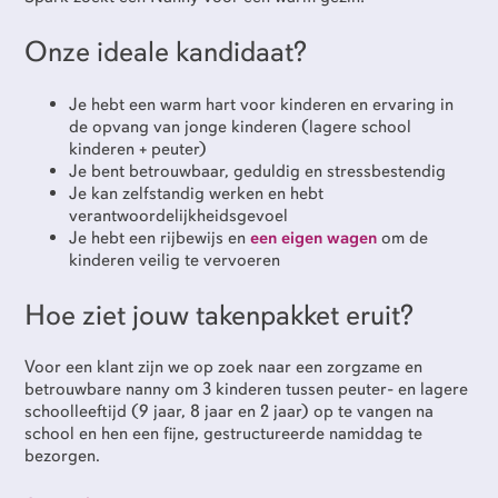
dienstverband
Onze ideale kandidaat?
Je hebt een warm hart voor kinderen en ervaring in
de opvang van jonge kinderen (lagere school
kinderen + peuter)
category
Je bent betrouwbaar, geduldig en stressbestendig
Je kan zelfstandig werken en hebt
verantwoordelijkheidsgevoel
Je hebt een rijbewijs en
een eigen wagen
om de
kinderen veilig te vervoeren
Ik ga akkoord met het
privacybeleid
Hoe ziet jouw takenpakket eruit?
Voor een klant zijn we op zoek naar een zorgzame en
betrouwbare nanny om 3 kinderen tussen peuter- en lagere
schoolleeftijd (9 jaar, 8 jaar en 2 jaar) op te vangen na
school en hen een fijne, gestructureerde namiddag te
bezorgen.