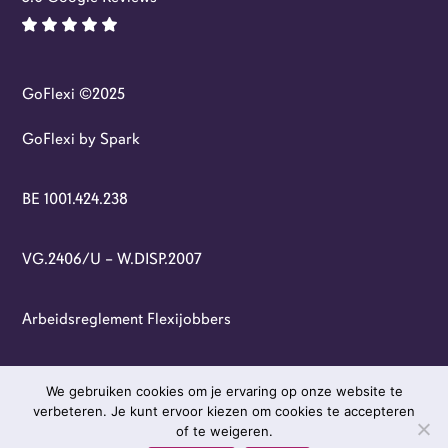
GoFlexi ©2025
GoFlexi by Spark
BE 1001.424.238
VG.2406/U – W.DISP.2007
Arbeidsreglement Flexijobbers
Privacybeleid
We gebruiken cookies om je ervaring op onze website te
verbeteren. Je kunt ervoor kiezen om cookies te accepteren
of te weigeren.