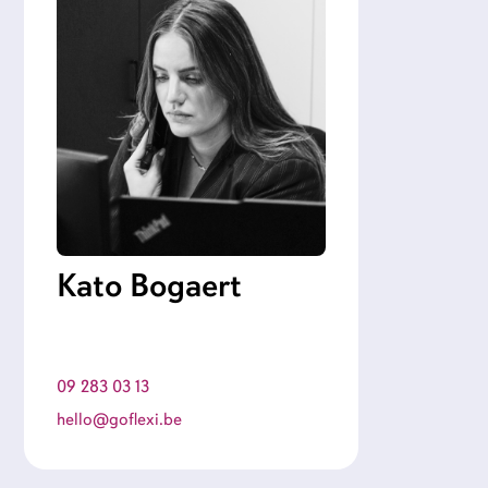
Kato Bogaert
09 283 03 13
hello@goflexi.be