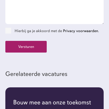
Contact
GoFlexi portaal
Hierbij ga je akkoord met de
Privacy voorwaarden
.
Flexi-jobs
Gerelateerde vacatures
Bouw mee aan onze toekomst