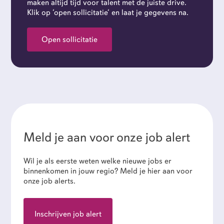
maken altijd tijd voor talent met de juiste drive.
Klik op ‘open sollicitatie‘ en laat je gegevens na.
Open sollicitatie
Meld je aan voor onze job alert
Wil je als eerste weten welke nieuwe jobs er
binnenkomen in jouw regio? Meld je hier aan voor
onze job alerts.
Inschrijven job alert