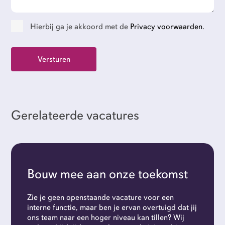
Contact
Hierbij ga je akkoord met de
Privacy voorwaarden
.
GoFlexi portaal
Flexi-jobs
Gerelateerde vacatures
Bouw mee aan onze toekomst
Zie je geen openstaande vacature voor een
interne functie, maar ben je ervan overtuigd dat jij
ons team naar een hoger niveau kan tillen? Wij