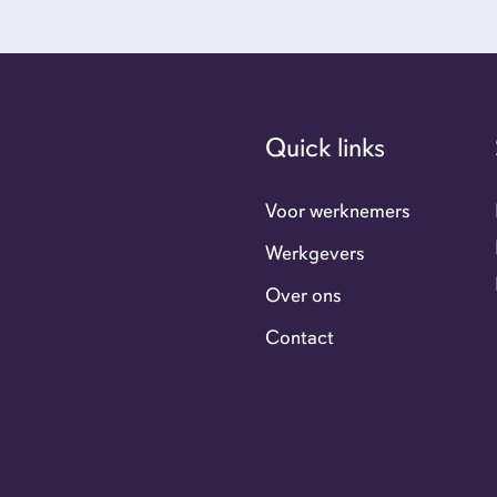
Ove
Con
Quick links
GoFl
Voor werknemers
Werkgevers
Flexi
Over ons
Contact