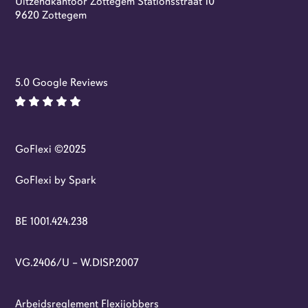
Uitzendkantoor Zottegem Stationsstraat 10
Flexi-jobs
9620 Zottegem
5.0 Google Reviews
GoFlexi ©2025
GoFlexi by Spark
BE 1001.424.238
VG.2406/U – W.DISP.2007
Arbeidsreglement Flexijobbers