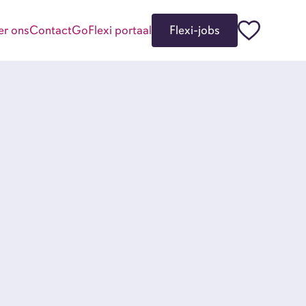
er ons
Contact
GoFlexi portaal
Flexi-jobs
kgevers
i-jobbers