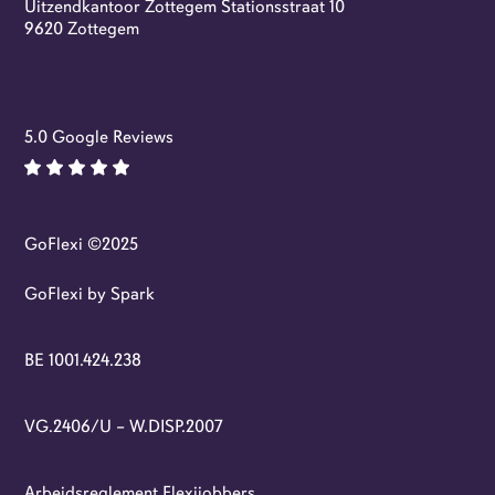
Uitzendkantoor Zottegem Stationsstraat 10
9620 Zottegem
5.0 Google Reviews
GoFlexi ©2025
GoFlexi by Spark
BE 1001.424.238
VG.2406/U – W.DISP.2007
Arbeidsreglement Flexijobbers