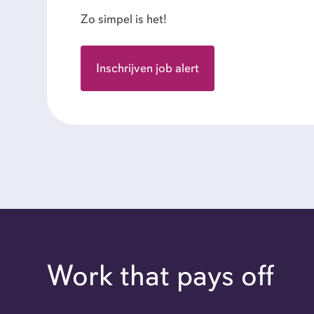
Zo simpel is het!
Inschrijven job alert
Work that pays off