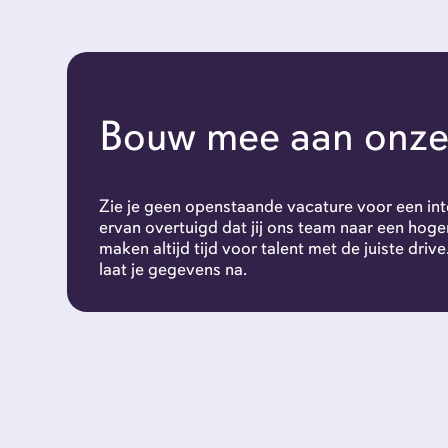
category
Bouw mee aan onze
Ik ga akkoord met het
privacybeleid
Zie je geen openstaande vacature voor een inte
ervan overtuigd dat jij ons team naar een hoger
maken altijd tijd voor talent met de juiste drive.
laat je gegevens na.