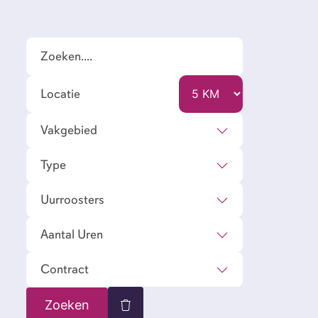
Vakgebied
Type
Uurroosters
Aantal Uren
Contract
kgevers
Zoeken