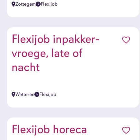
Zottegem
Flexijob
Flexijob inpakker-
vroege, late of
nacht
Wetteren
Flexijob
Flexijob horeca