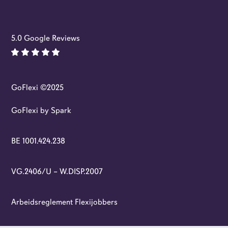
5.0 Google Reviews
GoFlexi ©2025
GoFlexi by Spark
BE 1001.424.238
VG.2406/U – W.DISP.2007
Arbeidsreglement Flexijobbers