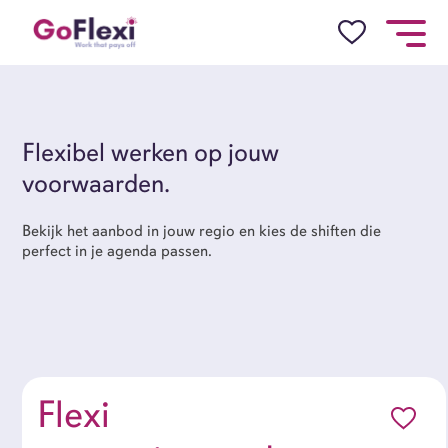
Job Alert
Naam
Flexibel werken op jouw
voorwaarden.
Bekijk het aanbod in jouw regio en kies de shiften die
E-mail
perfect in je agenda passen.
locatie
Flexi